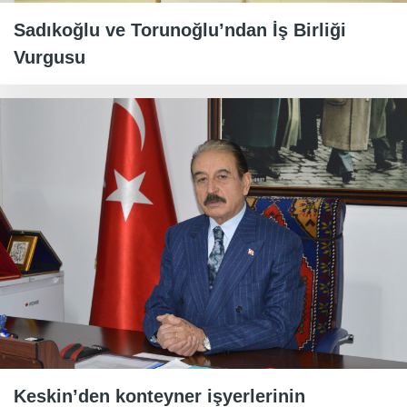
Sadıkoğlu ve Torunoğlu’ndan İş Birliği
Vurgusu
Keskin’den konteyner işyerlerinin