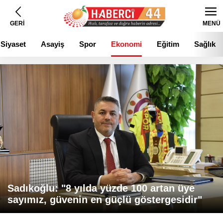
GERİ
MENÜ
Siyaset
Asayiş
Spor
Ekonomi
Eğitim
Sağlık
Sadıkoğlu: "8 yılda yüzde 100 artan üye
sayımız, güvenin en güçlü göstergesidir"