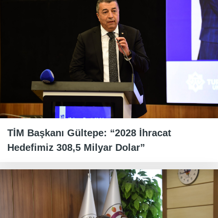
TİM Başkanı Gültepe: “2028 İhracat
Hedefimiz 308,5 Milyar Dolar”