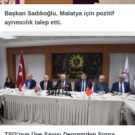
Başkan Sadıkoğlu, Malatya için pozitif
ayrımcılık talep etti.
TSO’nun Üye Sayısı Depremden Sonra