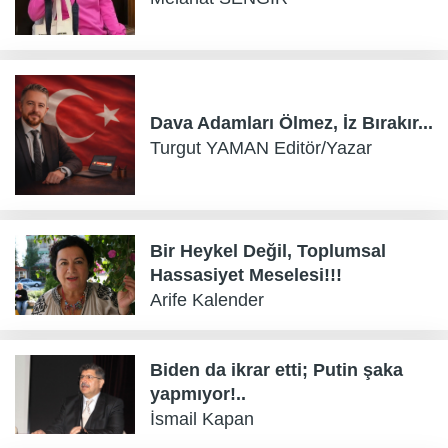
Dava Adamları Ölmez, İz Bırakır...
Turgut YAMAN Editör/Yazar
Bir Heykel Değil, Toplumsal
Hassasiyet Meselesi!!!
Arife Kalender
Biden da ikrar etti; Putin şaka
yapmıyor!..
İsmail Kapan