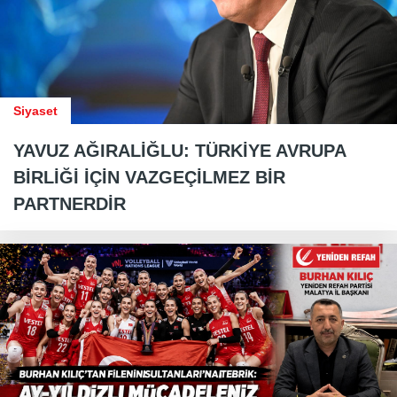
Siyaset
YAVUZ AĞIRALİĞLU: TÜRKİYE AVRUPA
BİRLİĞİ İÇİN VAZGEÇİLMEZ BİR
PARTNERDİR