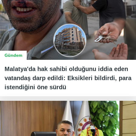
Gündem
Malatya'da hak sahibi olduğunu iddia eden
vatandaş darp edildi: Eksikleri bildirdi, para
istendiğini öne sürdü