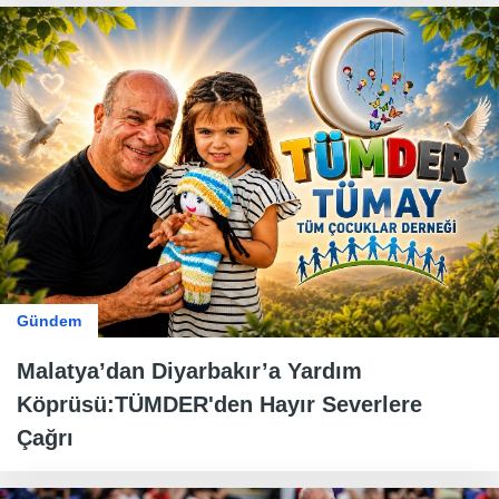
Gündem
Malatya’dan Diyarbakır’a Yardım
Köprüsü:TÜMDER'den Hayır Severlere
Çağrı