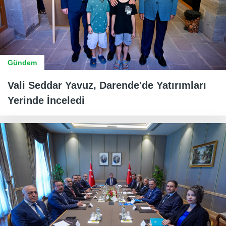
Gündem
Vali Seddar Yavuz, Darende'de Yatırımları
Yerinde İnceledi