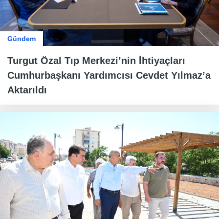
Gündem
Turgut Özal Tıp Merkezi’nin İhtiyaçları
Cumhurbaşkanı Yardımcısı Cevdet Yılmaz’a
Aktarıldı