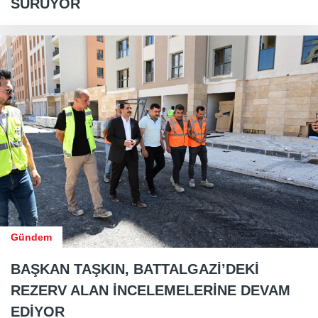
SÜRÜYOR
Gündem
BAŞKAN TAŞKIN, BATTALGAZİ’DEKİ
REZERV ALAN İNCELEMELERİNE DEVAM
EDİYOR