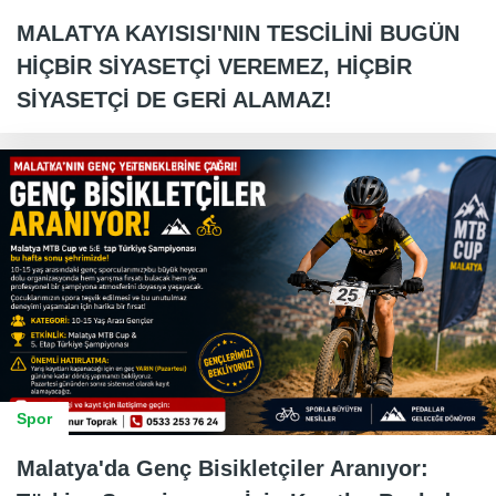
MALATYA KAYISISI'NIN TESCİLİNİ BUGÜN
HİÇBİR SİYASETÇİ VEREMEZ, HİÇBİR
SİYASETÇİ DE GERİ ALAMAZ!
Spor
Malatya'da Genç Bisikletçiler Aranıyor: