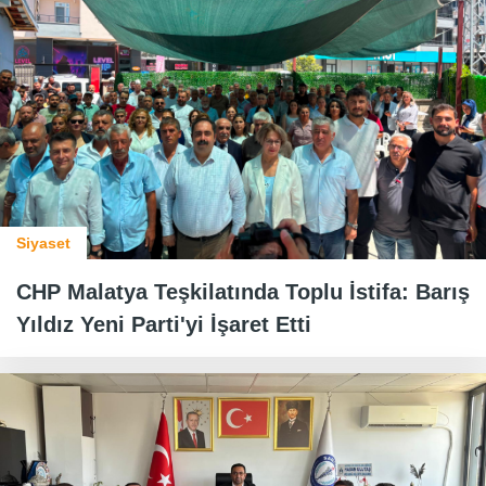
Siyaset
CHP Malatya Teşkilatında Toplu İstifa: Barış
Yıldız Yeni Parti'yi İşaret Etti