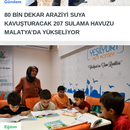
Gündem
80 BİN DEKAR ARAZİYİ SUYA
KAVUŞTURACAK 207 SULAMA HAVUZU
MALATYA’DA YÜKSELİYOR
Eğitim