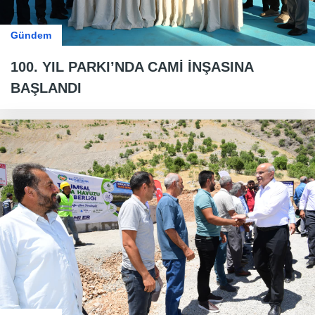
Gündem
100. YIL PARKI’NDA CAMİ İNŞASINA
BAŞLANDI