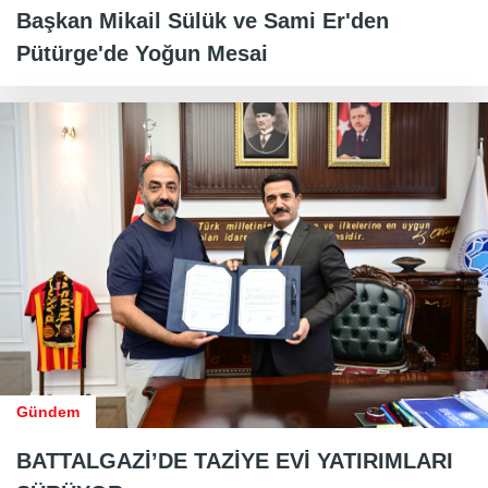
Başkan Mikail Sülük ve Sami Er'den
Pütürge'de Yoğun Mesai
Gündem
BATTALGAZİ’DE TAZİYE EVİ YATIRIMLARI