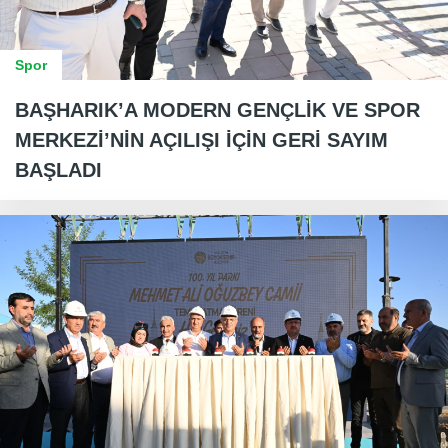
Spor
BAŞHARIK’A MODERN GENÇLİK VE SPOR
MERKEZİ’NİN AÇILIŞI İÇİN GERİ SAYIM
BAŞLADI