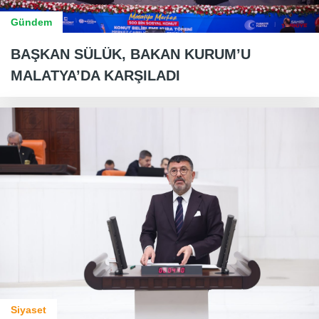
Gündem
BAŞKAN SÜLÜK, BAKAN KURUM’U
MALATYA’DA KARŞILADI
Siyaset