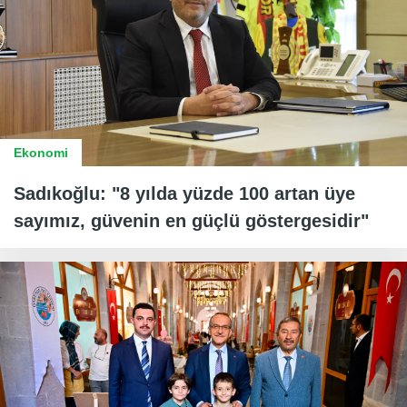
Ekonomi
Sadıkoğlu: "8 yılda yüzde 100 artan üye
sayımız, güvenin en güçlü göstergesidir"