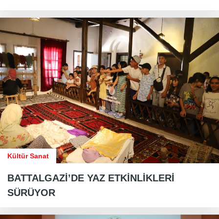
Kültür Sanat
BATTALGAZİ’DE YAZ ETKİNLİKLERİ
SÜRÜYOR