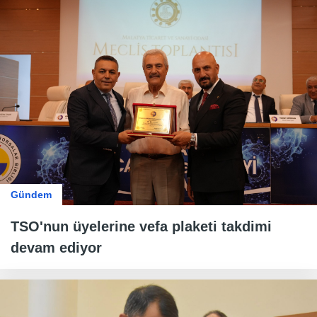
Gündem
TSO'nun üyelerine vefa plaketi takdimi
devam ediyor