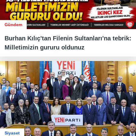
Gündem
Burhan Kılıç'tan Filenin Sultanları'na tebrik:
Milletimizin gururu oldunuz
Siyaset