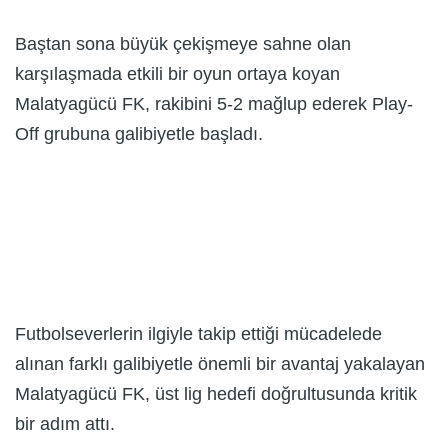
Baştan sona büyük çekişmeye sahne olan
karşılaşmada etkili bir oyun ortaya koyan
Malatyagücü FK, rakibini 5-2 mağlup ederek Play-
Off grubuna galibiyetle başladı.
Futbolseverlerin ilgiyle takip ettiği mücadelede
alınan farklı galibiyetle önemli bir avantaj yakalayan
Malatyagücü FK, üst lig hedefi doğrultusunda kritik
bir adım attı.