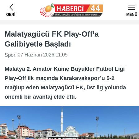
GERİ
MENÜ
Malatyagücü FK Play-Off’a
Galibiyetle Başladı
, 07 Haziran 2026 11:05
Spor
Malatya 2. Amatör Küme Büyükler Futbol Ligi
Play-Off ilk maçında Karakavakspor’u 5-2
mağlup eden Malatyagücü FK, üst lig yolunda
önemli bir avantaj elde etti.