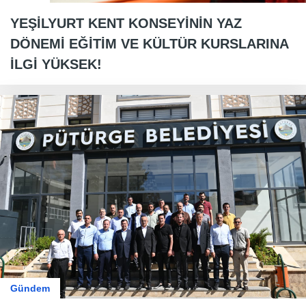
YEŞİLYURT KENT KONSEYİNİN YAZ
DÖNEMİ EĞİTİM VE KÜLTÜR KURSLARINA
İLGİ YÜKSEK!
Gündem