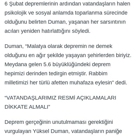
6 Şubat depremlerinin ardından vatandaşların halen
psikolojik ve sosyal anlamda toparlanma sürecinde
olduğunu belirten Duman, yaşanan her sarsıntının
acıları yeniden hatırlattığını söyledi.
Duman, “Malatya olarak depremin ne demek
olduğunu en ağır şekilde yaşayan şehirlerden biriyiz.
Meydana gelen 5.6 büyüklüğündeki deprem
hepimizi derinden tedirgin etmiştir. Rabbim
milletimizi her türlü afetten muhafaza eylesin” dedi.
“VATANDAŞLARIMIZ RESMİ AÇIKLAMALARI
DİKKATE ALMALI”
Deprem gerçeğinin unutulmaması gerektiğini
vurgulayan Yüksel Duman, vatandaşların paniğe