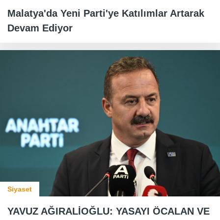
Malatya'da Yeni Parti'ye Katılımlar Artarak
Devam Ediyor
Siyaset
YAVUZ AĞIRALİOĞLU: YASAYI ÖCALAN VE