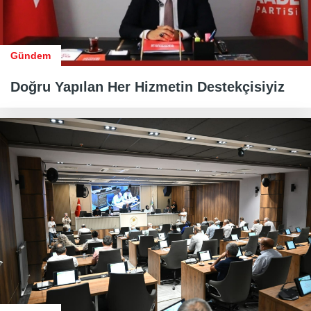
Gündem
Doğru Yapılan Her Hizmetin Destekçisiyiz