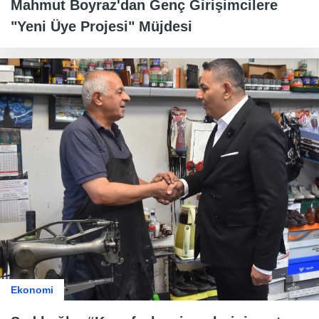
Mahmut Boyraz'dan Genç Girişimcilere
"Yeni Üye Projesi" Müjdesi
Ekonomi