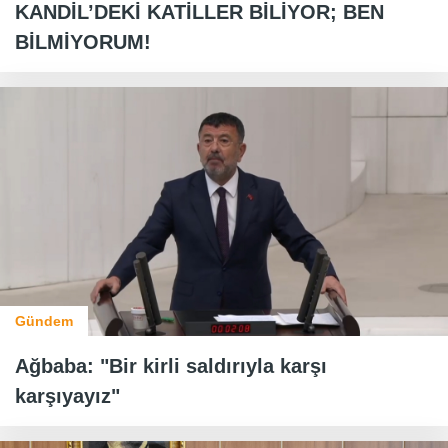
KANDİL’DEKİ KATİLLER BİLİYOR; BEN
BİLMİYORUM!
Gündem
Ağbaba: "Bir kirli saldırıyla karşı
karşıyayız"