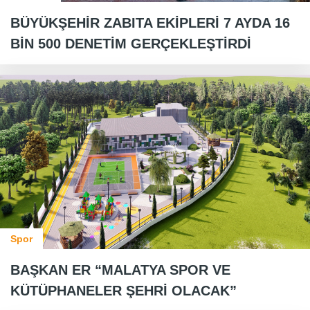
BÜYÜKŞEHİR ZABITA EKİPLERİ 7 AYDA 16
BİN 500 DENETİM GERÇEKLEŞTİRDİ
Spor
BAŞKAN ER “MALATYA SPOR VE
KÜTÜPHANELER ŞEHRİ OLACAK”