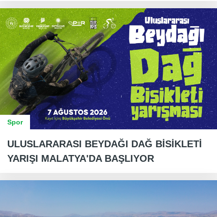
Spor
ULUSLARARASI BEYDAĞI DAĞ BİSİKLETİ
YARIŞI MALATYA'DA BAŞLIYOR