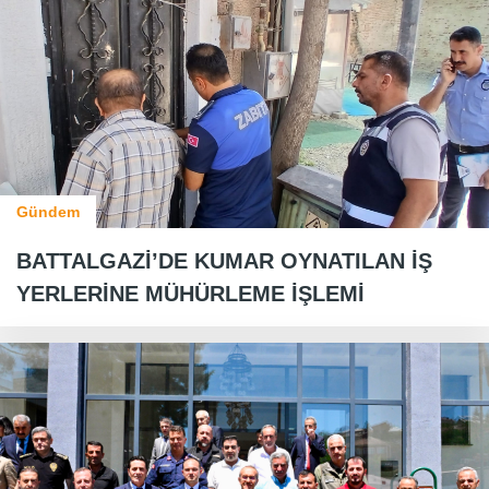
Gündem
BATTALGAZİ’DE KUMAR OYNATILAN İŞ
YERLERİNE MÜHÜRLEME İŞLEMİ