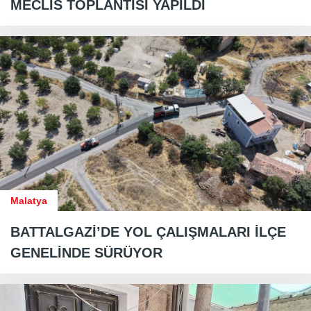
MECLİS TOPLANTISI YAPILDI
Malatya
BATTALGAZİ’DE YOL ÇALIŞMALARI İLÇE
GENELİNDE SÜRÜYOR