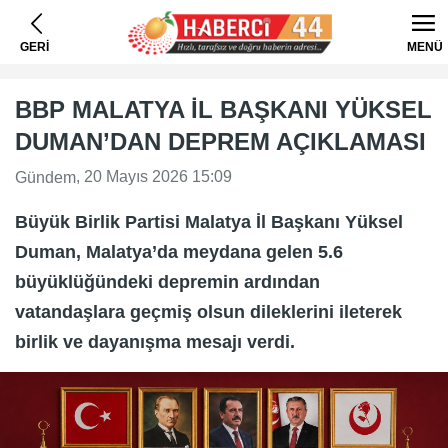
GERİ
MENÜ
BBP MALATYA İL BAŞKANI YÜKSEL
DUMAN’DAN DEPREM AÇIKLAMASI
, 20 Mayıs 2026 15:09
Gündem
Büyük Birlik Partisi Malatya İl Başkanı Yüksel
Duman, Malatya’da meydana gelen 5.6
büyüklüğündeki depremin ardından
vatandaşlara geçmiş olsun dileklerini ileterek
birlik ve dayanışma mesajı verdi.