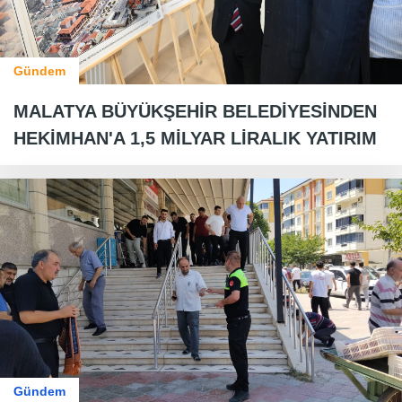
Gündem
MALATYA BÜYÜKŞEHİR BELEDİYESİNDEN
HEKİMHAN'A 1,5 MİLYAR LİRALIK YATIRIM
Gündem