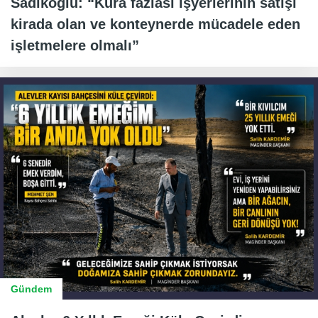
Sadıkoğlu: “Kura fazlası işyerlerinin satışı
kirada olan ve konteynerde mücadele eden
işletmelere olmalı”
Gündem