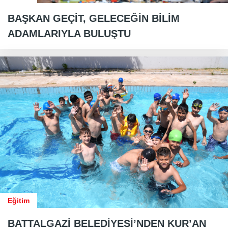
BAŞKAN GEÇİT, GELECEĞİN BİLİM
ADAMLARIYLA BULUŞTU
Eğitim
BATTALGAZİ BELEDİYESİ’NDEN KUR’AN