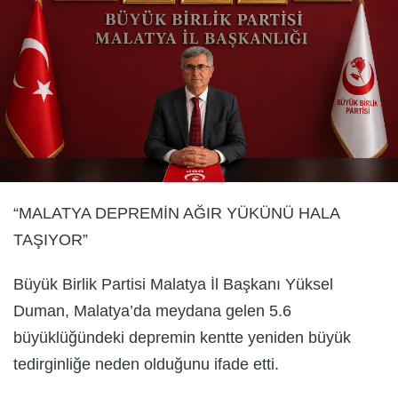
“MALATYA DEPREMİN AĞIR YÜKÜNÜ HALA
TAŞIYOR”
Büyük Birlik Partisi Malatya İl Başkanı Yüksel
Duman, Malatya’da meydana gelen 5.6
büyüklüğündeki depremin kentte yeniden büyük
tedirginliğe neden olduğunu ifade etti.