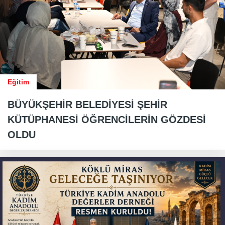
Eğitim
BÜYÜKŞEHİR BELEDİYESİ ŞEHİR
KÜTÜPHANESİ ÖĞRENCİLERİN GÖZDESİ
OLDU