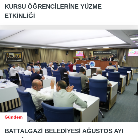
KURSU ÖĞRENCİLERİNE YÜZME
ETKİNLİĞİ
Gündem
BATTALGAZİ BELEDİYESİ AĞUSTOS AYI