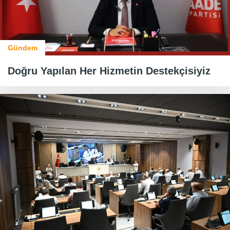
Gündem
Doğru Yapılan Her Hizmetin Destekçisiyiz