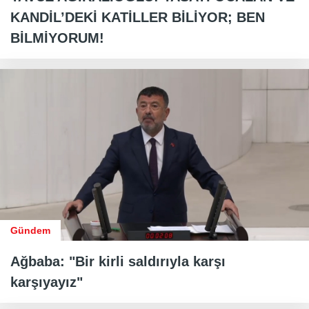
KANDİL’DEKİ KATİLLER BİLİYOR; BEN
BİLMİYORUM!
Gündem
Ağbaba: "Bir kirli saldırıyla karşı
karşıyayız"