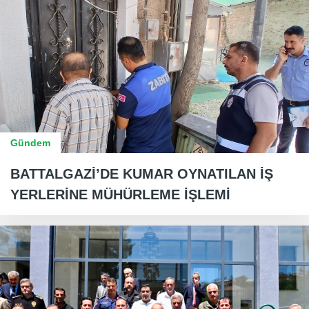
Gündem
BATTALGAZİ’DE KUMAR OYNATILAN İŞ
YERLERİNE MÜHÜRLEME İŞLEMİ