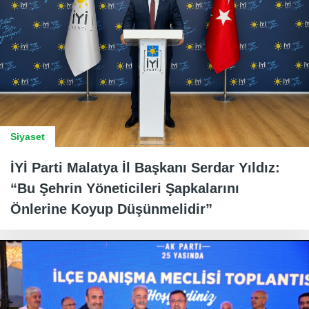
Siyaset
İYİ Parti Malatya İl Başkanı Serdar Yıldız:
“Bu Şehrin Yöneticileri Şapkalarını
Önlerine Koyup Düşünmelidir”