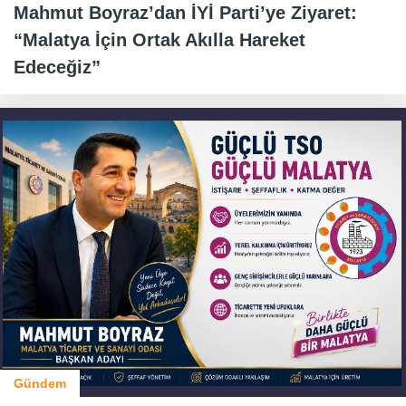
Mahmut Boyraz’dan İYİ Parti’ye Ziyaret:
“Malatya İçin Ortak Akılla Hareket
Edeceğiz”
Gündem