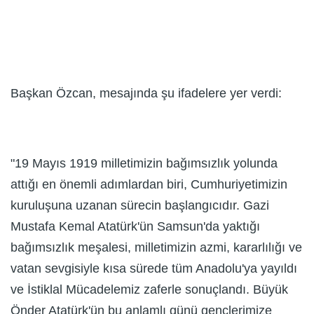
Başkan Özcan, mesajında şu ifadelere yer verdi:
"19 Mayıs 1919 milletimizin bağımsızlık yolunda
attığı en önemli adımlardan biri, Cumhuriyetimizin
kuruluşuna uzanan sürecin başlangıcıdır. Gazi
Mustafa Kemal Atatürk'ün Samsun'da yaktığı
bağımsızlık meşalesi, milletimizin azmi, kararlılığı ve
vatan sevgisiyle kısa sürede tüm Anadolu'ya yayıldı
ve İstiklal Mücadelemiz zaferle sonuçlandı. Büyük
Önder Atatürk'ün bu anlamlı günü gençlerimize