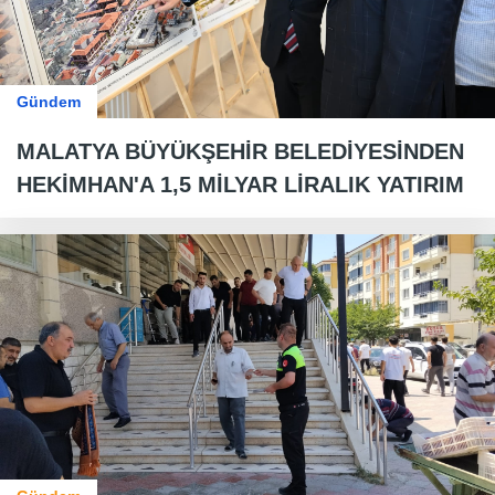
Gündem
MALATYA BÜYÜKŞEHİR BELEDİYESİNDEN
HEKİMHAN'A 1,5 MİLYAR LİRALIK YATIRIM