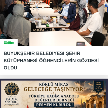
Eğitim
BÜYÜKŞEHİR BELEDİYESİ ŞEHİR
KÜTÜPHANESİ ÖĞRENCİLERİN GÖZDESİ
OLDU