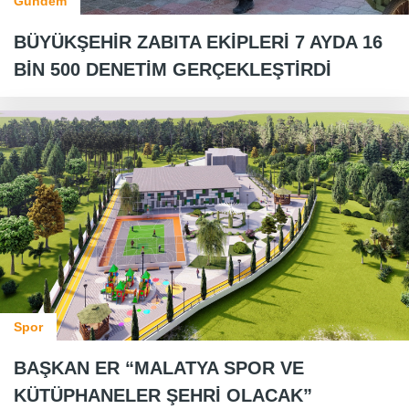
Gündem
BÜYÜKŞEHİR ZABITA EKİPLERİ 7 AYDA 16
BİN 500 DENETİM GERÇEKLEŞTİRDİ
Spor
BAŞKAN ER “MALATYA SPOR VE
KÜTÜPHANELER ŞEHRİ OLACAK”