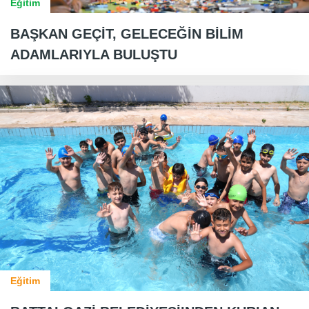
Eğitim
BAŞKAN GEÇİT, GELECEĞİN BİLİM
ADAMLARIYLA BULUŞTU
Eğitim