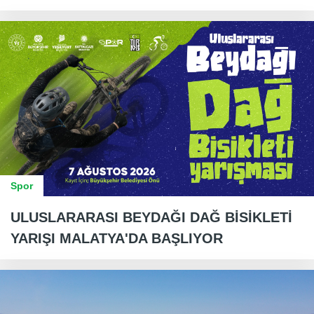
Spor
ULUSLARARASI BEYDAĞI DAĞ BİSİKLETİ
YARIŞI MALATYA'DA BAŞLIYOR