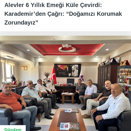
Alevler 6 Yıllık Emeği Küle Çevirdi:
Karademir’den Çağrı: “Doğamızı Korumak
Zorundayız”
Gündem