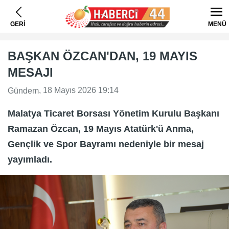
GERİ
MENÜ
BAŞKAN ÖZCAN'DAN, 19 MAYIS
MESAJI
, 18 Mayıs 2026 19:14
Gündem
Malatya Ticaret Borsası Yönetim Kurulu Başkanı
Ramazan Özcan, 19 Mayıs Atatürk'ü Anma,
Gençlik ve Spor Bayramı nedeniyle bir mesaj
yayımladı.