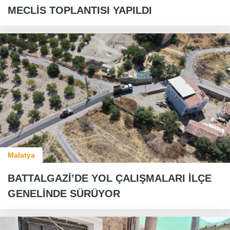
MECLİS TOPLANTISI YAPILDI
Malatya
BATTALGAZİ’DE YOL ÇALIŞMALARI İLÇE
GENELİNDE SÜRÜYOR