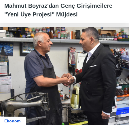
Mahmut Boyraz'dan Genç Girişimcilere
"Yeni Üye Projesi" Müjdesi
Ekonomi