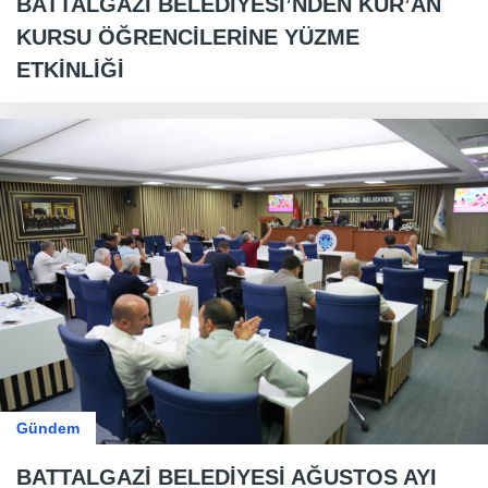
BATTALGAZİ BELEDİYESİ’NDEN KUR’AN
KURSU ÖĞRENCİLERİNE YÜZME
ETKİNLİĞİ
Gündem
BATTALGAZİ BELEDİYESİ AĞUSTOS AYI