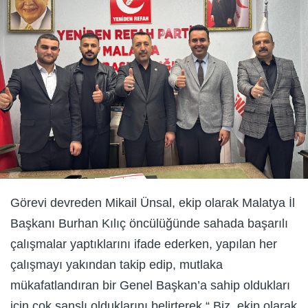
Görevi devreden Mikail Ünsal, ekip olarak Malatya İl
Başkanı Burhan Kılıç öncülüğünde sahada başarılı
çalışmalar yaptıklarını ifade ederken, yapılan her
çalışmayı yakından takip edip, mutlaka
mükafatlandıran bir Genel Başkan’a sahip oldukları
için çok şanslı olduklarını belirterek “ Biz, ekip olarak