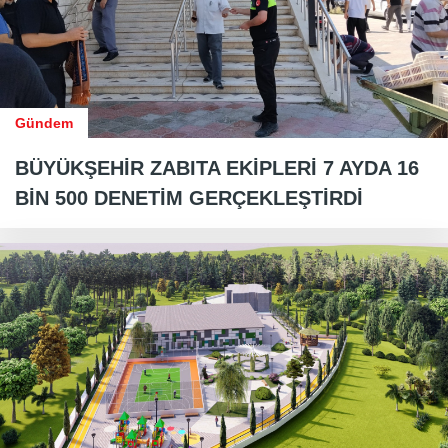
Gündem
BÜYÜKŞEHİR ZABITA EKİPLERİ 7 AYDA 16
BİN 500 DENETİM GERÇEKLEŞTİRDİ