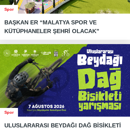
Spor
BAŞKAN ER “MALATYA SPOR VE
KÜTÜPHANELER ŞEHRİ OLACAK”
Spor
ULUSLARARASI BEYDAĞI DAĞ BİSİKLETİ