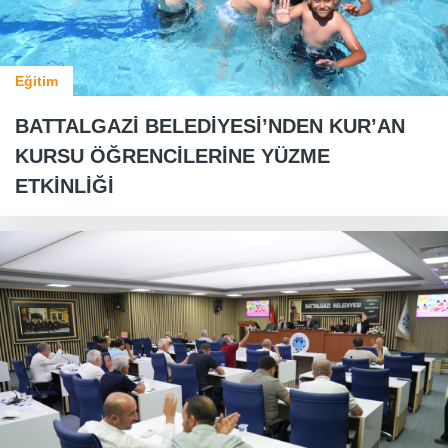
Eğitim
BATTALGAZİ BELEDİYESİ’NDEN KUR’AN
KURSU ÖĞRENCİLERİNE YÜZME
ETKİNLİĞİ