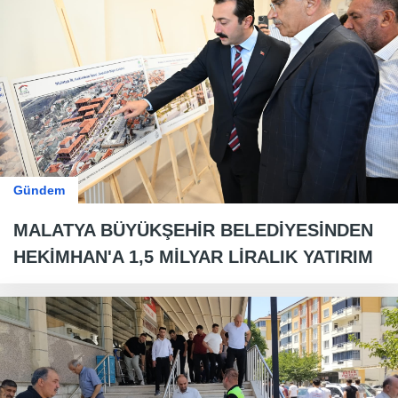
Gündem
MALATYA BÜYÜKŞEHİR BELEDİYESİNDEN
HEKİMHAN'A 1,5 MİLYAR LİRALIK YATIRIM