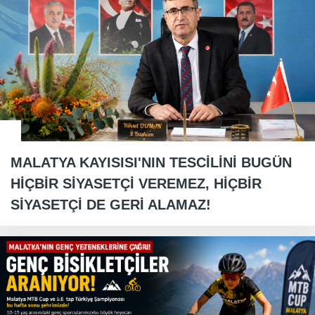
MALATYA KAYISISI'NIN TESCİLİNİ BUGÜN
HİÇBİR SİYASETÇİ VEREMEZ, HİÇBİR
SİYASETÇİ DE GERİ ALAMAZ!