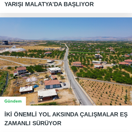
YARIŞI MALATYA'DA BAŞLIYOR
Gündem
İKİ ÖNEMLİ YOL AKSINDA ÇALIŞMALAR EŞ
ZAMANLI SÜRÜYOR