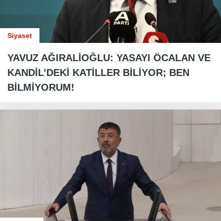
Siyaset
YAVUZ AĞIRALİOĞLU: YASAYI ÖCALAN VE
KANDİL’DEKİ KATİLLER BİLİYOR; BEN
BİLMİYORUM!