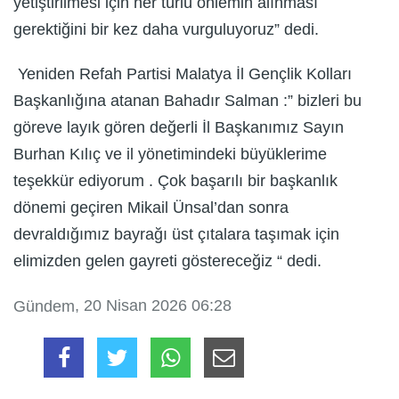
yetiştirilmesi için her türlü önlemin alınması
gerektiğini bir kez daha vurguluyoruz” dedi.
Yeniden Refah Partisi Malatya İl Gençlik Kolları
Başkanlığına atanan Bahadır Salman :” bizleri bu
göreve layık gören değerli İl Başkanımız Sayın
Burhan Kılıç ve il yönetimindeki büyüklerime
teşekkür ediyorum . Çok başarılı bir başkanlık
dönemi geçiren Mikail Ünsal’dan sonra
devraldığımız bayrağı üst çıtalara taşımak için
elimizden gelen gayreti göstereceğiz “ dedi.
, 20 Nisan 2026 06:28
Gündem