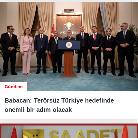
Gündem
Babacan: Terörsüz Türkiye hedefinde
önemli bir adım olacak