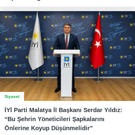
Siyaset
İYİ Parti Malatya İl Başkanı Serdar Yıldız:
“Bu Şehrin Yöneticileri Şapkalarını
Önlerine Koyup Düşünmelidir”