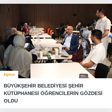
Eğitim
BÜYÜKŞEHİR BELEDİYESİ ŞEHİR
KÜTÜPHANESİ ÖĞRENCİLERİN GÖZDESİ
OLDU