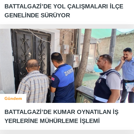
BATTALGAZİ’DE YOL ÇALIŞMALARI İLÇE
GENELİNDE SÜRÜYOR
Gündem
BATTALGAZİ’DE KUMAR OYNATILAN İŞ
YERLERİNE MÜHÜRLEME İŞLEMİ