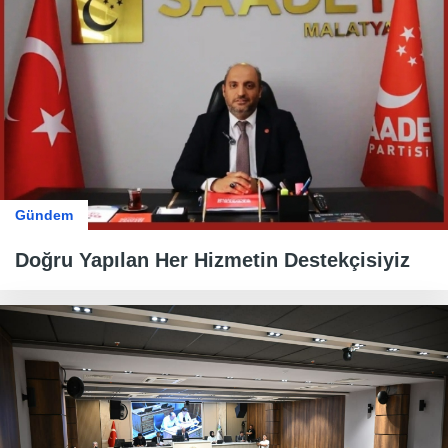
Gündem
Doğru Yapılan Her Hizmetin Destekçisiyiz