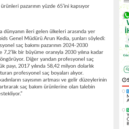
ürünleri pazarının yüzde 65’ini kapsıyor
a dünyanın ileri gelen ülkeleri arasında yer
pids Genel Müdürü Arun Kedia, şunları söyledi:
fesyonel saç bakımı pazarının 2024-2030
 7,2’lik bir büyüme oranıyla 2030 yılına kadar
 öngörüyor. Diğer yandan profesyonel saç
k payı, 2017 yılında 58,42 milyon dolarlık
şturan profesyonel saç boyaları alıyor.
adınların sayısının artması ve gelir düzeylerinin
rtırarak saç bakım ürünlerine olan talebin
stekliyor.”
M
A
S