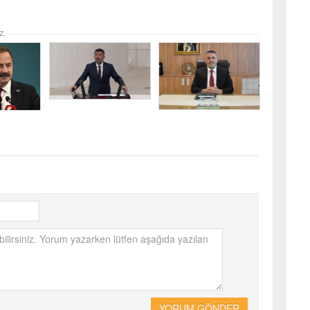
z.
YORUM GÖNDER