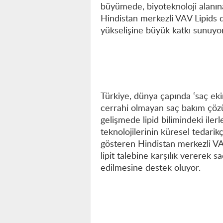
büyümede, biyoteknoloji alanına
Hindistan merkezli VAV Lipids d
yükselişine büyük katkı sunuyor
Türkiye, dünya çapında ‘saç eki
cerrahi olmayan saç bakım çözü
gelişmede lipid bilimindeki iler
teknolojilerinin küresel tedarik
gösteren Hindistan merkezli V
lipit talebine karşılık vererek
edilmesine destek oluyor.