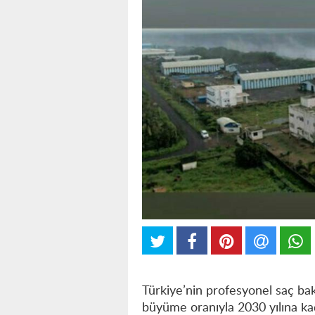
Türkiye’nin profesyonel saç bakı
büyüme oranıyla 2030 yılına ka