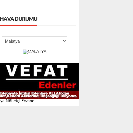
HAVA DURUMU
ya Nöbetçi Eczane