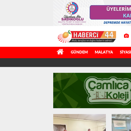
GÜNDEM
MALATYA
SIYAS