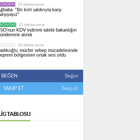
GÜNDEM
23 dakika sonra
ğbaba: "Bir kirli saldırıyla karşı
arşıyayız"
EKONOMI
22 dakika sonra
SO'nun KDV indirimi talebi bakanlığın
ündemine alındı
GÜNDEM
20 dakika sonra
adıkoğlu, mücbir sebep mücadelesinde
eprem bölgesinin ortak sesi oldu
BEĞEN
Beğen
TAKİP ET
Takip Et
LIG TABLOSU