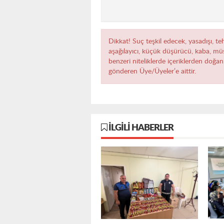
Dikkat! Suç teşkil edecek, yasadışı, teh
aşağılayıcı, küçük düşürücü, kaba, müst
benzeri niteliklerde içeriklerden doğan 
gönderen Üye/Üyeler’e aittir.
İLGILI HABERLER