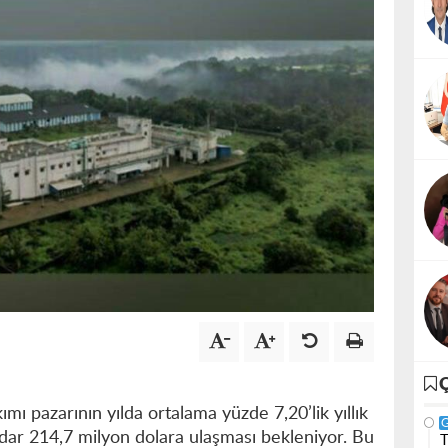
mı pazarının yılda ortalama yüzde 7,20’lik yıllık
dar 214,7 milyon dolara ulaşması bekleniyor. Bu