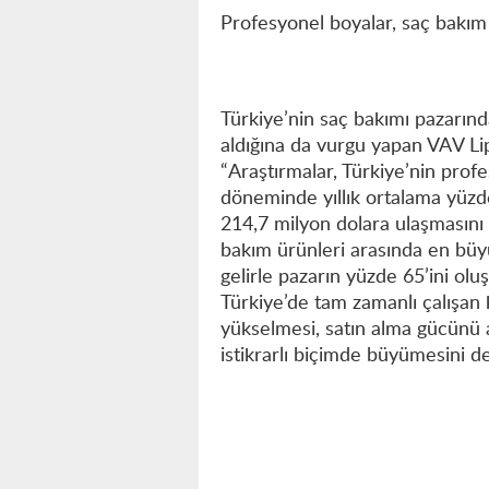
Profesyonel boyalar, saç bakım 
Türkiye’nin saç bakımı pazarınd
aldığına da vurgu yapan VAV Li
“Araştırmalar, Türkiye’nin pro
döneminde yıllık ortalama yüzde
214,7 milyon dolara ulaşmasını
bakım ürünleri arasında en büyü
gelirle pazarın yüzde 65’ini olu
Türkiye’de tam zamanlı çalışan k
yükselmesi, satın alma gücünü a
istikrarlı biçimde büyümesini de