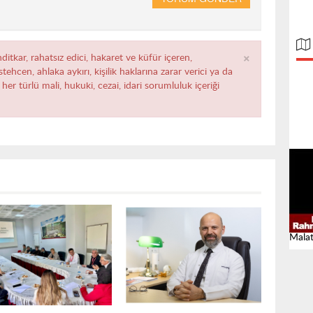
×
ditkar, rahatsız edici, hakaret ve küfür içeren,
ehcen, ahlaka aykırı, kişilik haklarına zarar verici ya da
her türlü mali, hukuki, cezai, idari sorumluluk içeriği
Malat