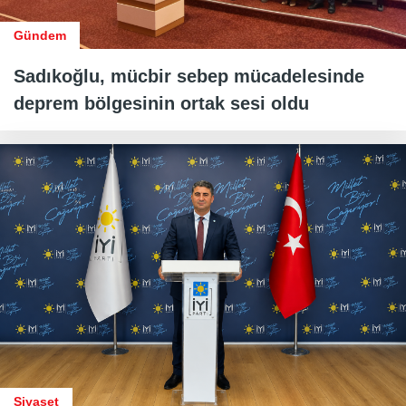
Gündem
Sadıkoğlu, mücbir sebep mücadelesinde
deprem bölgesinin ortak sesi oldu
Siyaset