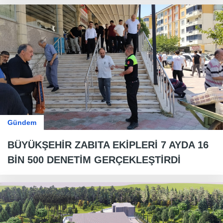
Gündem
BÜYÜKŞEHİR ZABITA EKİPLERİ 7 AYDA 16
BİN 500 DENETİM GERÇEKLEŞTİRDİ