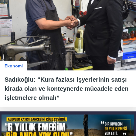
Ekonomi
Sadıkoğlu: “Kura fazlası işyerlerinin satışı
kirada olan ve konteynerde mücadele eden
işletmelere olmalı”