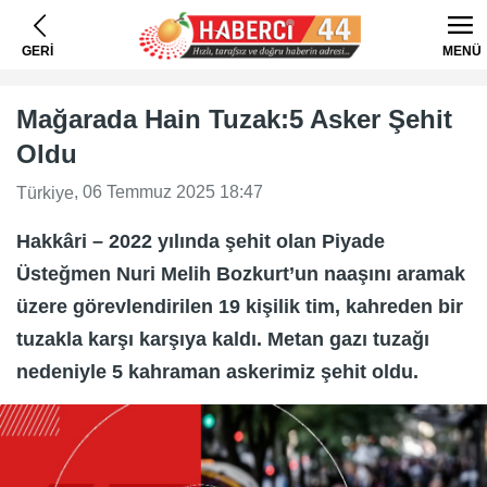
GERİ
MENÜ
Mağarada Hain Tuzak:5 Asker Şehit
Oldu
, 06 Temmuz 2025 18:47
Türkiye
Hakkâri – 2022 yılında şehit olan Piyade
Üsteğmen Nuri Melih Bozkurt’un naaşını aramak
üzere görevlendirilen 19 kişilik tim, kahreden bir
tuzakla karşı karşıya kaldı. Metan gazı tuzağı
nedeniyle 5 kahraman askerimiz şehit oldu.