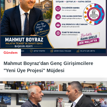
Gündem
Mahmut Boyraz'dan Genç Girişimcilere
"Yeni Üye Projesi" Müjdesi