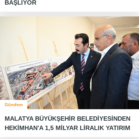
BAŞLIYOR
Gündem
MALATYA BÜYÜKŞEHİR BELEDİYESİNDEN
HEKİMHAN'A 1,5 MİLYAR LİRALIK YATIRIM