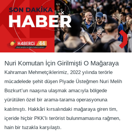
Nuri Komutan İçin Girilmişti O Mağaraya
Kahraman Mehmetçiklerimiz, 2022 yılında terörle
mücadelede şehit düşen Piyade Üsteğmen Nuri Melih
Bozkurt’un naaşına ulaşmak amacıyla bölgede
yürütülen özel bir arama-tarama operasyonuna
katılmıştı. Hakkâri kırsalındaki mağaraya giren tim,
içeride hiçbir PKK’lı terörist bulunmamasına rağmen,
hain bir tuzakla karşılaştı.