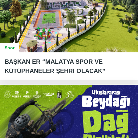
Spor
BAŞKAN ER “MALATYA SPOR VE
KÜTÜPHANELER ŞEHRİ OLACAK”