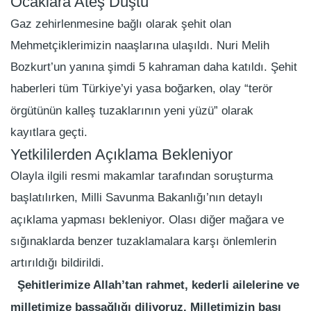
Ocaklara Ateş Düştü
Gaz zehirlenmesine bağlı olarak şehit olan
Mehmetçiklerimizin naaşlarına ulaşıldı. Nuri Melih
Bozkurt’un yanına şimdi 5 kahraman daha katıldı. Şehit
haberleri tüm Türkiye’yi yasa boğarken, olay “terör
örgütünün kalleş tuzaklarının yeni yüzü” olarak
kayıtlara geçti.
Yetkililerden Açıklama Bekleniyor
Olayla ilgili resmi makamlar tarafından soruşturma
başlatılırken, Milli Savunma Bakanlığı’nın detaylı
açıklama yapması bekleniyor. Olası diğer mağara ve
sığınaklarda benzer tuzaklamalara karşı önlemlerin
artırıldığı bildirildi.
Şehitlerimize Allah’tan rahmet, kederli ailelerine ve
milletimize başsağlığı diliyoruz. Milletimizin başı