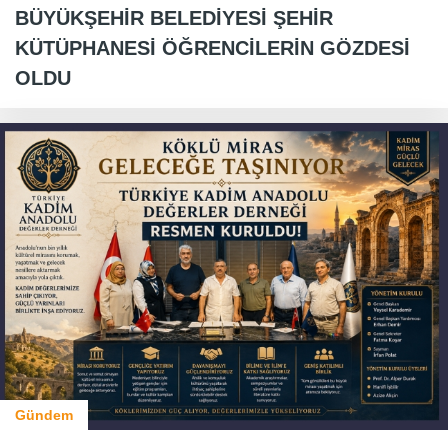
BÜYÜKŞEHİR BELEDİYESİ ŞEHİR
KÜTÜPHANESİ ÖĞRENCİLERİN GÖZDESİ
OLDU
Gündem