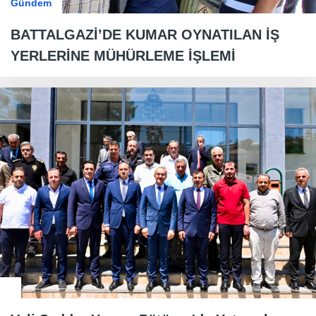
Gündem
BATTALGAZİ’DE KUMAR OYNATILAN İŞ
YERLERİNE MÜHÜRLEME İŞLEMİ