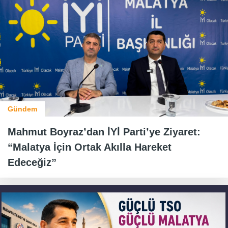
Gündem
Mahmut Boyraz’dan İYİ Parti’ye Ziyaret:
“Malatya İçin Ortak Akılla Hareket
Edeceğiz”