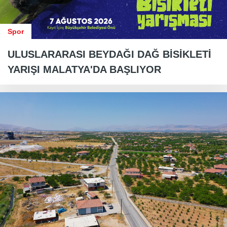
Spor
ULUSLARARASI BEYDAĞI DAĞ BİSİKLETİ
YARIŞI MALATYA'DA BAŞLIYOR