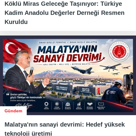
Köklü Miras Geleceğe Taşınıyor: Türkiye
Kadim Anadolu Değerler Derneği Resmen
Kuruldu
Gündem
Malatya'nın sanayi devrimi: Hedef yüksek
teknoloji üretimi