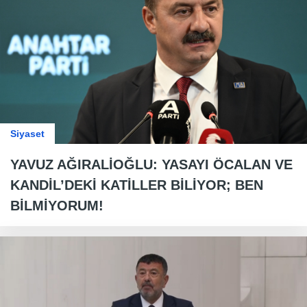
Siyaset
YAVUZ AĞIRALİOĞLU: YASAYI ÖCALAN VE
KANDİL’DEKİ KATİLLER BİLİYOR; BEN
BİLMİYORUM!