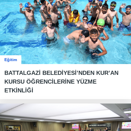
Eğitim
BATTALGAZİ BELEDİYESİ’NDEN KUR’AN
KURSU ÖĞRENCİLERİNE YÜZME
ETKİNLİĞİ