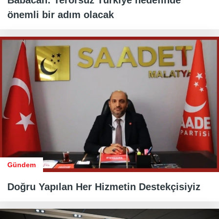
Babacan: Terörsüz Türkiye hedefinde
önemli bir adım olacak
Gündem
Doğru Yapılan Her Hizmetin Destekçisiyiz