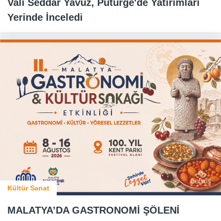
Vali Seddar Yavuz, Pütürge'de Yatırımları
Yerinde İnceledi
Kültür Sanat
MALATYA’DA GASTRONOMİ ŞÖLENİ