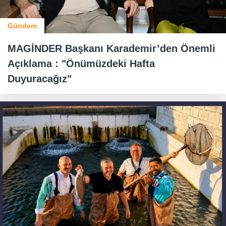
Gündem
MAGİNDER Başkanı Karademir’den Önemli
Açıklama : "Önümüzdeki Hafta
Duyuracağız"