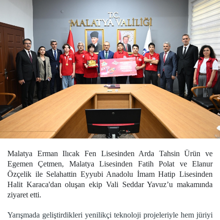
Malatya Erman Ilıcak Fen Lisesinden Arda Tahsin Ürün ve
Egemen Çetmen, Malatya Lisesinden Fatih Polat ve Elanur
Özçelik ile Selahattin Eyyubi Anadolu İmam Hatip Lisesinden
Halit Karaca'dan oluşan ekip Vali Seddar Yavuz’u makamında
ziyaret etti.
Yarışmada geliştirdikleri yenilikçi teknoloji projeleriyle hem jüriyi