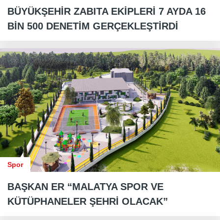
BÜYÜKŞEHİR ZABITA EKİPLERİ 7 AYDA 16
BİN 500 DENETİM GERÇEKLEŞTİRDİ
Spor
BAŞKAN ER “MALATYA SPOR VE
KÜTÜPHANELER ŞEHRİ OLACAK”