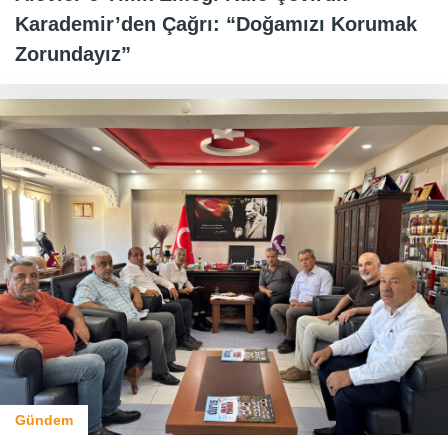
Karademir’den Çağrı: “Doğamızı Korumak
Zorundayız”
Gündem