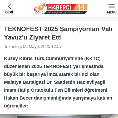
GERİ
MENÜ
TEKNOFEST 2025 Şampiyonları Vali
Yavuz'u Ziyaret Etti
, 06 Mayıs 2025 12:57
Teknoloji
Kuzey Kıbrıs Türk Cumhuriyeti’nde (KKTC)
düzenlenen 2025 TEKNOFEST yarışmasında
büyük bir başarıya imza atarak birinci olan
Malatya Battalgazi Dr. Saadettin Hacıevliyagil
İmam Hatip Ortaokulu Fen Bilimleri öğretmeni
Hakan Becer danışmanlığında yarışmaya katılan
öğrenciler;