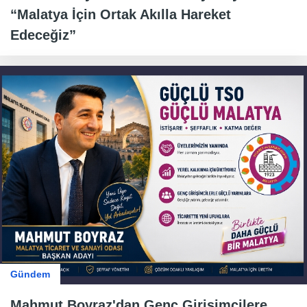
“Malatya İçin Ortak Akılla Hareket
Edeceğiz”
Gündem
Mahmut Boyraz'dan Genç Girişimcilere