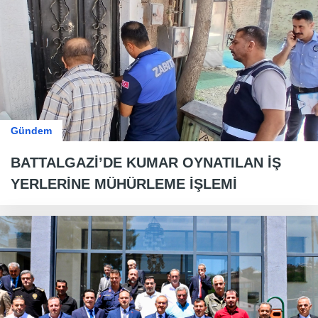
Gündem
BATTALGAZİ’DE KUMAR OYNATILAN İŞ
YERLERİNE MÜHÜRLEME İŞLEMİ