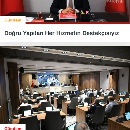
Gündem
Doğru Yapılan Her Hizmetin Destekçisiyiz
Gündem