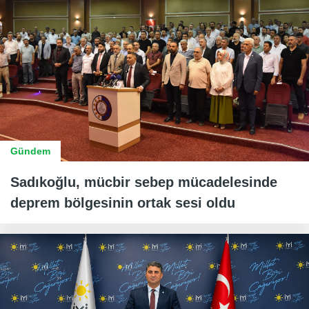
Gündem
Sadıkoğlu, mücbir sebep mücadelesinde
deprem bölgesinin ortak sesi oldu