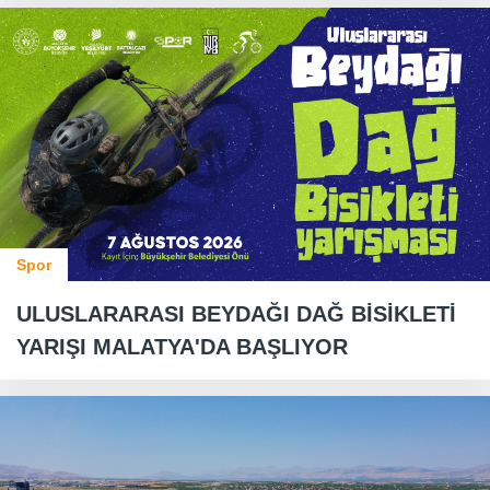
Spor
ULUSLARARASI BEYDAĞI DAĞ BİSİKLETİ
YARIŞI MALATYA'DA BAŞLIYOR