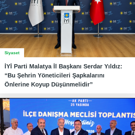
Siyaset
İYİ Parti Malatya İl Başkanı Serdar Yıldız:
“Bu Şehrin Yöneticileri Şapkalarını
Önlerine Koyup Düşünmelidir”