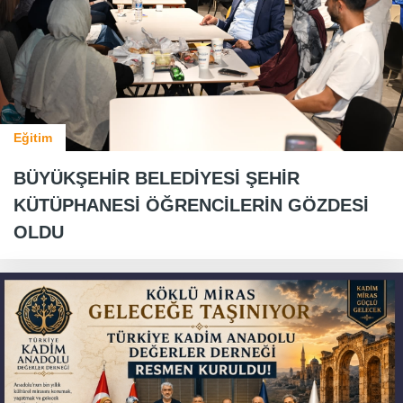
Eğitim
BÜYÜKŞEHİR BELEDİYESİ ŞEHİR
KÜTÜPHANESİ ÖĞRENCİLERİN GÖZDESİ
OLDU