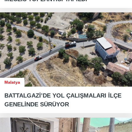
Malatya
BATTALGAZİ’DE YOL ÇALIŞMALARI İLÇE
GENELİNDE SÜRÜYOR