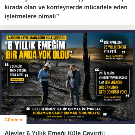
kirada olan ve konteynerde mücadele eden
işletmelere olmalı”
Gündem
Alevler 6 Yıllık Emeği Küle Çevirdi: