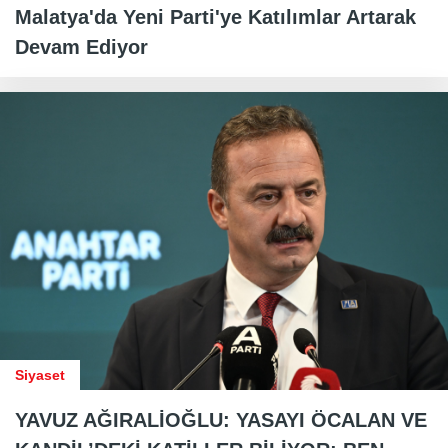
Malatya'da Yeni Parti'ye Katılımlar Artarak
Devam Ediyor
Siyaset
YAVUZ AĞIRALİOĞLU: YASAYI ÖCALAN VE