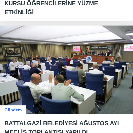
KURSU ÖĞRENCİLERİNE YÜZME
ETKİNLİĞİ
Gündem
BATTALGAZİ BELEDİYESİ AĞUSTOS AYI
MECLİS TOPLANTISI YAPILDI