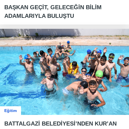
BAŞKAN GEÇİT, GELECEĞİN BİLİM
ADAMLARIYLA BULUŞTU
Eğitim
BATTALGAZİ BELEDİYESİ’NDEN KUR’AN