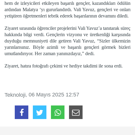
hem de izleyicileri etkileyen başarılı gençler, kazandıkları ödülün
ardından Malatya ‘yı gururlandırdı. Vali Yavuz, gençleri ve onları
yetiştiren öğretmenleri tebrik ederek başarılarının devamını diledi.
Ziyaret sırasında öğrenciler projelerini Vali Yavuz’a tanıtarak süreç
hakkında bilgi verdi. Gençlerin vizyonu ve üretkenliği karşısında
duyduğu memnuniyeti dile getiren Vali Yavuz, “Sizler ülkemizin
yarınlarısınız. Böyle azimli ve başarılı gençleri görmek bizleri
umutlandırıyor. Her zaman yanınızdayız,” dedi.
Ziyaret, hatıra fotoğrafı çekimi ve hediye takdimi ile sona erdi.
, 06 Mayıs 2025 12:57
Teknoloji