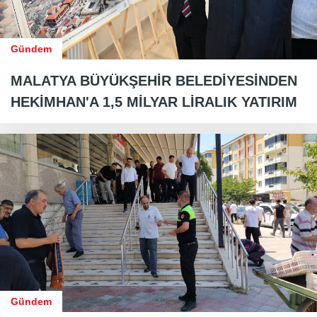
Gündem
MALATYA BÜYÜKŞEHİR BELEDİYESİNDEN
HEKİMHAN'A 1,5 MİLYAR LİRALIK YATIRIM
Gündem