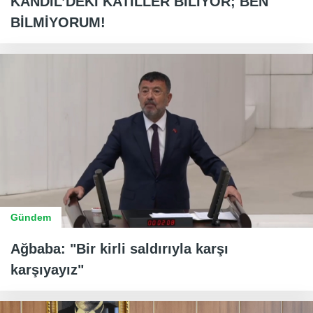
KANDİL’DEKİ KATİLLER BİLİYOR; BEN
BİLMİYORUM!
Gündem
Ağbaba: "Bir kirli saldırıyla karşı
karşıyayız"