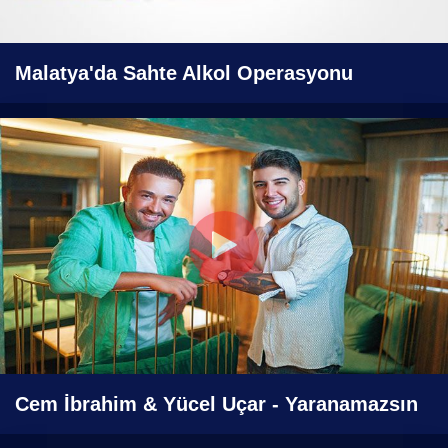
Malatya'da Sahte Alkol Operasyonu
Cem İbrahim & Yücel Uçar - Yaranamazsın