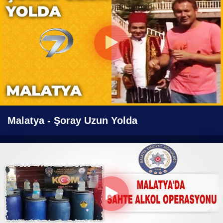
Malatya - Şoray Uzun Yolda