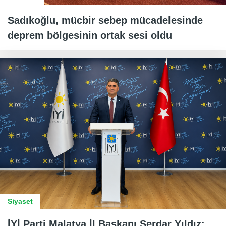
Sadıkoğlu, mücbir sebep mücadelesinde
deprem bölgesinin ortak sesi oldu
Siyaset
İYİ Parti Malatya İl Başkanı Serdar Yıldız: