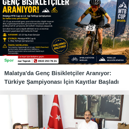
Spor
Malatya'da Genç Bisikletçiler Aranıyor:
Türkiye Şampiyonası İçin Kayıtlar Başladı