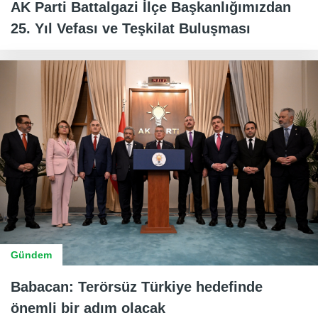
AK Parti Battalgazi İlçe Başkanlığımızdan
25. Yıl Vefası ve Teşkilat Buluşması
Gündem
Babacan: Terörsüz Türkiye hedefinde
önemli bir adım olacak