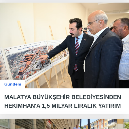
Gündem
MALATYA BÜYÜKŞEHİR BELEDİYESİNDEN
HEKİMHAN'A 1,5 MİLYAR LİRALIK YATIRIM