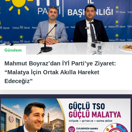
Gündem
Mahmut Boyraz’dan İYİ Parti’ye Ziyaret:
“Malatya İçin Ortak Akılla Hareket
Edeceğiz”