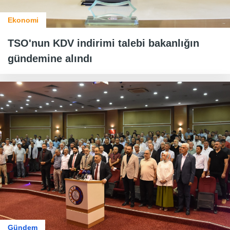
Ekonomi
TSO'nun KDV indirimi talebi bakanlığın
gündemine alındı
Gündem