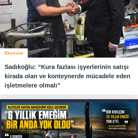
Ekonomi
Sadıkoğlu: “Kura fazlası işyerlerinin satışı
kirada olan ve konteynerde mücadele eden
işletmelere olmalı”