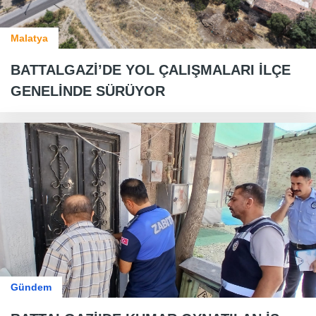
Malatya
BATTALGAZİ’DE YOL ÇALIŞMALARI İLÇE
GENELİNDE SÜRÜYOR
Gündem