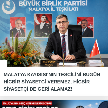
MALATYA KAYISISI'NIN TESCİLİNİ BUGÜN
HİÇBİR SİYASETÇİ VEREMEZ, HİÇBİR
SİYASETÇİ DE GERİ ALAMAZ!