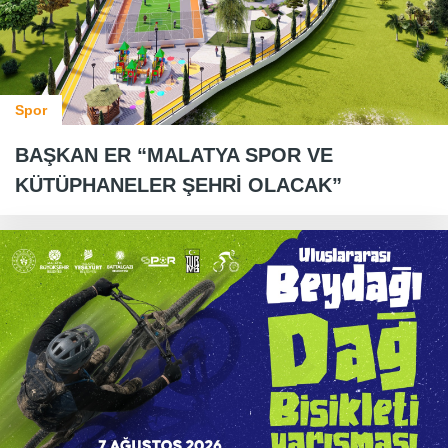
Spor
BAŞKAN ER “MALATYA SPOR VE
KÜTÜPHANELER ŞEHRİ OLACAK”