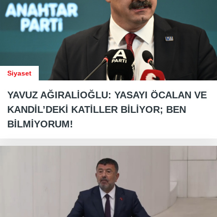
Siyaset
YAVUZ AĞIRALİOĞLU: YASAYI ÖCALAN VE
KANDİL’DEKİ KATİLLER BİLİYOR; BEN
BİLMİYORUM!