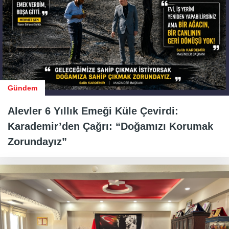
Gündem
Alevler 6 Yıllık Emeği Küle Çevirdi:
Karademir’den Çağrı: “Doğamızı Korumak
Zorundayız”