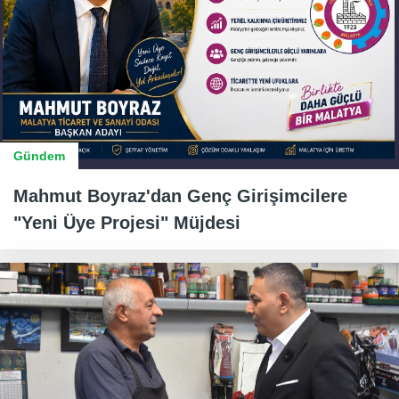
Gündem
Mahmut Boyraz'dan Genç Girişimcilere
"Yeni Üye Projesi" Müjdesi