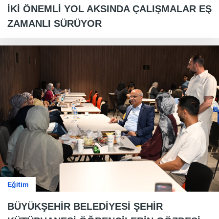
İKİ ÖNEMLİ YOL AKSINDA ÇALIŞMALAR EŞ
ZAMANLI SÜRÜYOR
Eğitim
BÜYÜKŞEHİR BELEDİYESİ ŞEHİR