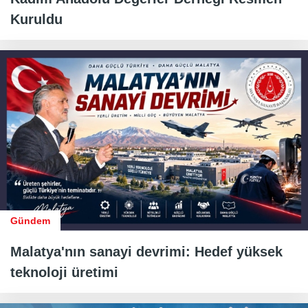
Kuruldu
Gündem
Malatya'nın sanayi devrimi: Hedef yüksek
teknoloji üretimi