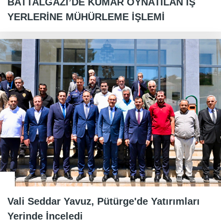
BATTALGAZİ’DE KUMAR OYNATILAN İŞ
YERLERİNE MÜHÜRLEME İŞLEMİ
Vali Seddar Yavuz, Pütürge'de Yatırımları
Yerinde İnceledi