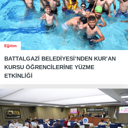
Eğitim
BATTALGAZİ BELEDİYESİ’NDEN KUR’AN
KURSU ÖĞRENCİLERİNE YÜZME
ETKİNLİĞİ