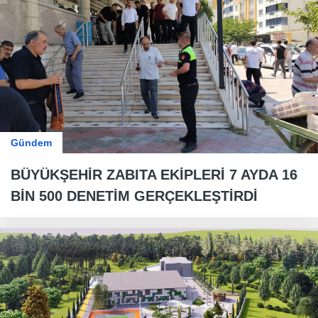
Gündem
BÜYÜKŞEHİR ZABITA EKİPLERİ 7 AYDA 16
BİN 500 DENETİM GERÇEKLEŞTİRDİ