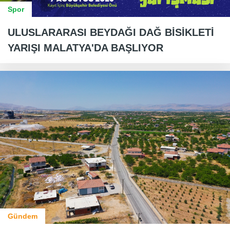
Spor
ULUSLARARASI BEYDAĞI DAĞ BİSİKLETİ
YARIŞI MALATYA'DA BAŞLIYOR
Gündem