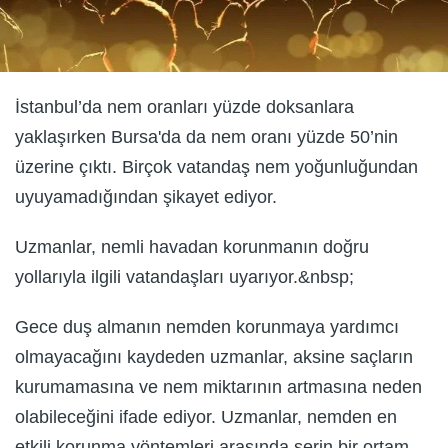
İstanbul’da nem oranları yüzde doksanlara
yaklaşırken Bursa'da da nem oranı yüzde 50’nin
üzerine çıktı. Birçok vatandaş nem yoğunluğundan
uyuyamadığından şikayet ediyor.
Uzmanlar, nemli havadan korunmanın doğru
yollarıyla ilgili vatandaşları uyarıyor.&nbsp;
Gece duş almanın nemden korunmaya yardımcı
olmayacağını kaydeden uzmanlar, aksine saçların
kurumamasına ve nem miktarının artmasına neden
olabileceğini ifade ediyor. Uzmanlar, nemden en
etkili korunma yöntemleri arasında serin bir ortam