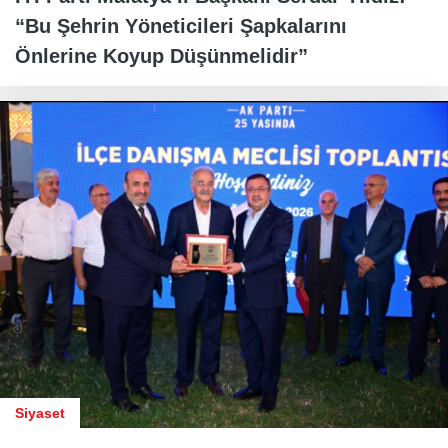
“Bu Şehrin Yöneticileri Şapkalarını
Önlerine Koyup Düşünmelidir”
Siyaset