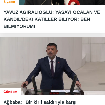
Siyaset
YAVUZ AĞIRALİOĞLU: YASAYI ÖCALAN VE
KANDİL’DEKİ KATİLLER BİLİYOR; BEN
BİLMİYORUM!
Gündem
Ağbaba: "Bir kirli saldırıyla karşı