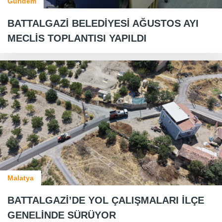
Gündem
BATTALGAZİ BELEDİYESİ AĞUSTOS AYI
MECLİS TOPLANTISI YAPILDI
Malatya
BATTALGAZİ’DE YOL ÇALIŞMALARI İLÇE
GENELİNDE SÜRÜYOR