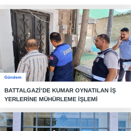
Gündem
BATTALGAZİ’DE KUMAR OYNATILAN İŞ
YERLERİNE MÜHÜRLEME İŞLEMİ