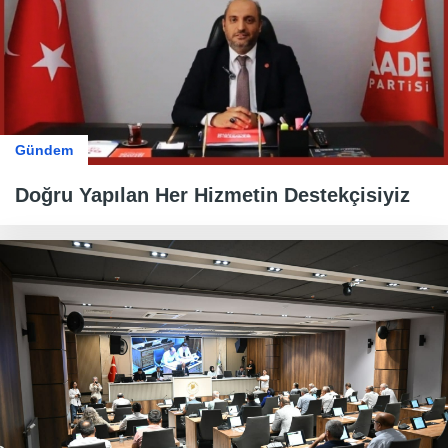
Gündem
Doğru Yapılan Her Hizmetin Destekçisiyiz