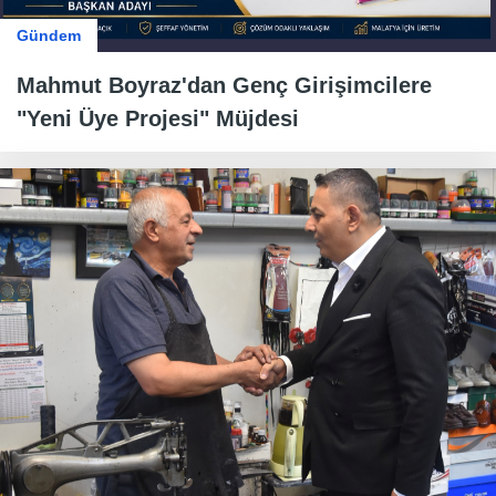
Gündem
Mahmut Boyraz'dan Genç Girişimcilere
"Yeni Üye Projesi" Müjdesi