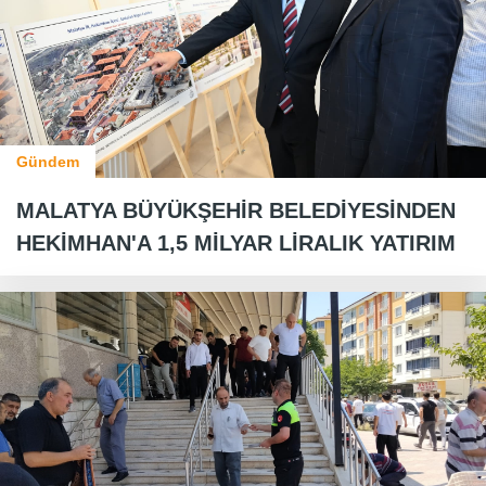
Gündem
MALATYA BÜYÜKŞEHİR BELEDİYESİNDEN
HEKİMHAN'A 1,5 MİLYAR LİRALIK YATIRIM