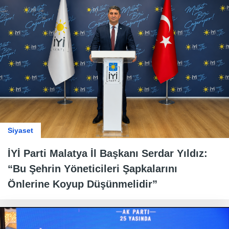
Siyaset
İYİ Parti Malatya İl Başkanı Serdar Yıldız:
“Bu Şehrin Yöneticileri Şapkalarını
Önlerine Koyup Düşünmelidir”