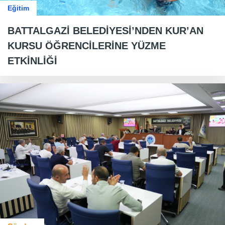
Eğitim
BATTALGAZİ BELEDİYESİ’NDEN KUR’AN
KURSU ÖĞRENCİLERİNE YÜZME
ETKİNLİĞİ