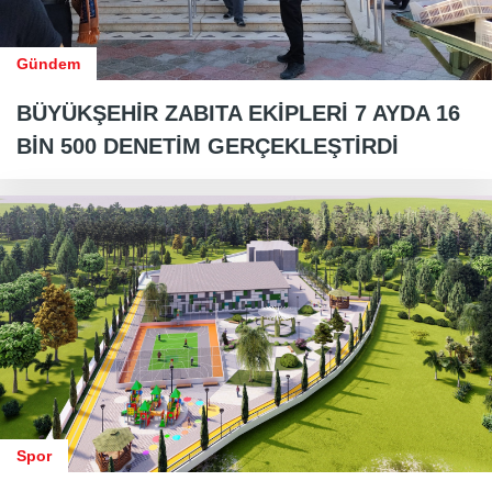
Gündem
BÜYÜKŞEHİR ZABITA EKİPLERİ 7 AYDA 16
BİN 500 DENETİM GERÇEKLEŞTİRDİ
Spor