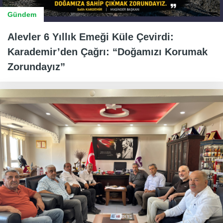
Gündem
Alevler 6 Yıllık Emeği Küle Çevirdi:
Karademir’den Çağrı: “Doğamızı Korumak
Zorundayız”