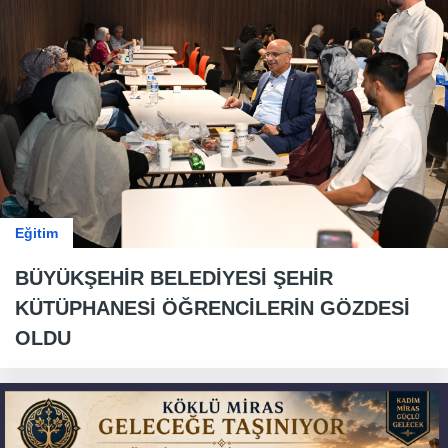
Eğitim
BÜYÜKŞEHİR BELEDİYESİ ŞEHİR
KÜTÜPHANESİ ÖĞRENCİLERİN GÖZDESİ
OLDU