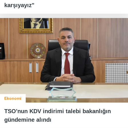
karşıyayız"
Ekonomi
TSO'nun KDV indirimi talebi bakanlığın
gündemine alındı