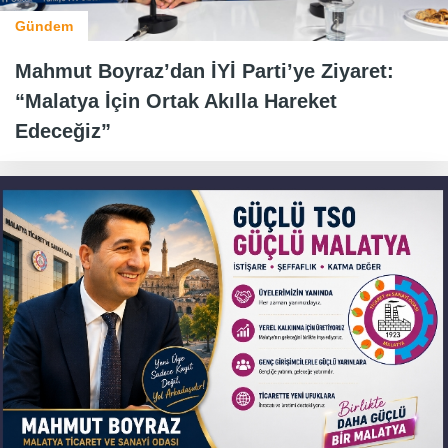
Gündem
Mahmut Boyraz’dan İYİ Parti’ye Ziyaret:
“Malatya İçin Ortak Akılla Hareket
Edeceğiz”