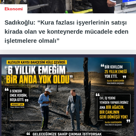
Ekonomi
Sadıkoğlu: “Kura fazlası işyerlerinin satışı
kirada olan ve konteynerde mücadele eden
işletmelere olmalı”