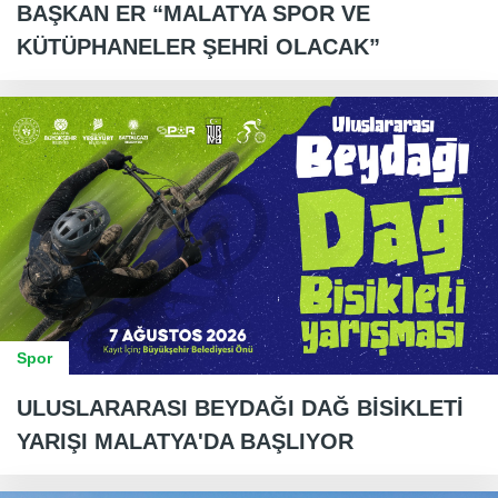
BAŞKAN ER “MALATYA SPOR VE
KÜTÜPHANELER ŞEHRİ OLACAK”
Spor
ULUSLARARASI BEYDAĞI DAĞ BİSİKLETİ
YARIŞI MALATYA'DA BAŞLIYOR