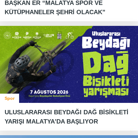
BAŞKAN ER “MALATYA SPOR VE
KÜTÜPHANELER ŞEHRİ OLACAK”
Spor
ULUSLARARASI BEYDAĞI DAĞ BİSİKLETİ
YARIŞI MALATYA'DA BAŞLIYOR