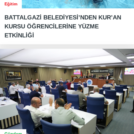
Eğitim
BATTALGAZİ BELEDİYESİ’NDEN KUR’AN
KURSU ÖĞRENCİLERİNE YÜZME
ETKİNLİĞİ
Gündem