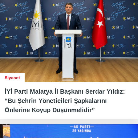
Siyaset
İYİ Parti Malatya İl Başkanı Serdar Yıldız:
“Bu Şehrin Yöneticileri Şapkalarını
Önlerine Koyup Düşünmelidir”