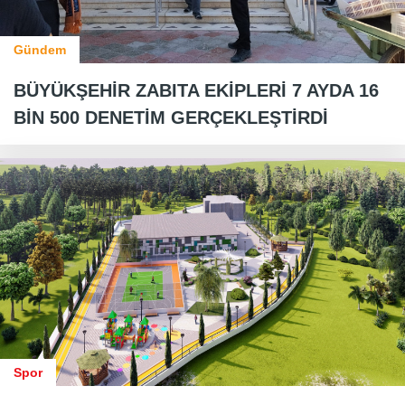
Gündem
BÜYÜKŞEHİR ZABITA EKİPLERİ 7 AYDA 16
BİN 500 DENETİM GERÇEKLEŞTİRDİ
Spor