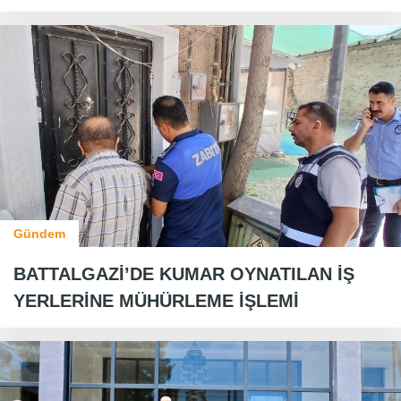
Gündem
BATTALGAZİ’DE KUMAR OYNATILAN İŞ
YERLERİNE MÜHÜRLEME İŞLEMİ