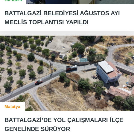
BATTALGAZİ BELEDİYESİ AĞUSTOS AYI
MECLİS TOPLANTISI YAPILDI
Malatya
BATTALGAZİ’DE YOL ÇALIŞMALARI İLÇE
GENELİNDE SÜRÜYOR