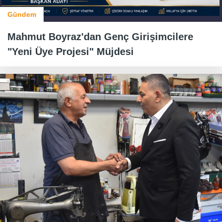
Gündem
Mahmut Boyraz'dan Genç Girişimcilere
"Yeni Üye Projesi" Müjdesi