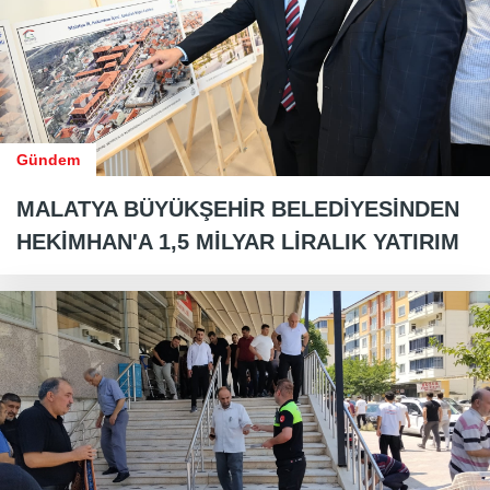
Gündem
MALATYA BÜYÜKŞEHİR BELEDİYESİNDEN
HEKİMHAN'A 1,5 MİLYAR LİRALIK YATIRIM