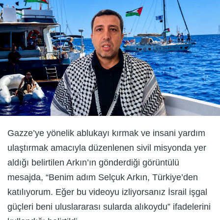
Gazze’ye yönelik ablukayı kırmak ve insani yardım
ulaştırmak amacıyla düzenlenen sivil misyonda yer
aldığı belirtilen Arkın’ın gönderdiği görüntülü
mesajda, “Benim adım Selçuk Arkın, Türkiye’den
katılıyorum. Eğer bu videoyu izliyorsanız İsrail işgal
güçleri beni uluslararası sularda alıkoydu” ifadelerini