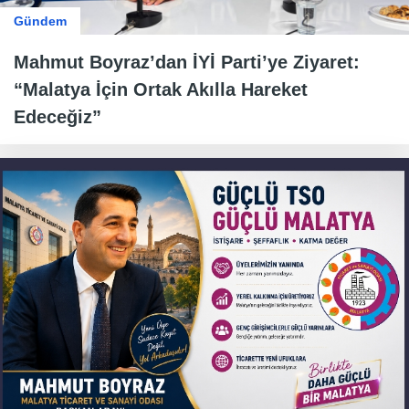
Gündem
Mahmut Boyraz’dan İYİ Parti’ye Ziyaret:
“Malatya İçin Ortak Akılla Hareket
Edeceğiz”