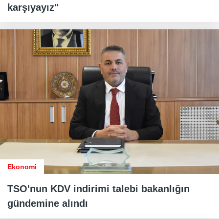
karşıyayız"
Ekonomi
TSO'nun KDV indirimi talebi bakanlığın
gündemine alındı