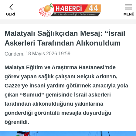
GERİ
MENÜ
Malatyalı Sağlıkçıdan Mesaj: “İsrail
Askerleri Tarafından Alıkonuldum
, 18 Mayıs 2026 19:59
Gündem
Malatya Eğitim ve Araştırma Hastanesi’nde
görev yapan sağlık çalışanı Selçuk Arkın’ın,
Gazze’ye insani yardım götürmek amacıyla yola
çıkan “Sumud” gemisinde İsrail askerleri
tarafından alıkonulduğunu yakınlarına
gönderdiği görüntülü mesajla duyurduğu
öğrenildi.