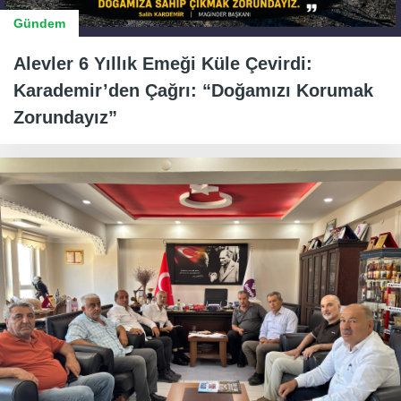
Gündem
Alevler 6 Yıllık Emeği Küle Çevirdi:
Karademir’den Çağrı: “Doğamızı Korumak
Zorundayız”