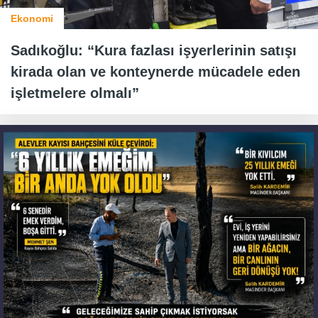
Ekonomi
Sadıkoğlu: “Kura fazlası işyerlerinin satışı
kirada olan ve konteynerde mücadele eden
işletmelere olmalı”