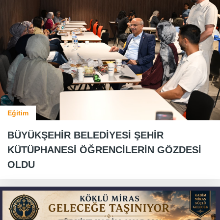
Eğitim
BÜYÜKŞEHİR BELEDİYESİ ŞEHİR
KÜTÜPHANESİ ÖĞRENCİLERİN GÖZDESİ
OLDU