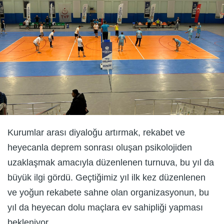
Kurumlar arası diyaloğu artırmak, rekabet ve
heyecanla deprem sonrası oluşan psikolojiden
uzaklaşmak amacıyla düzenlenen turnuva, bu yıl da
büyük ilgi gördü. Geçtiğimiz yıl ilk kez düzenlenen
ve yoğun rekabete sahne olan organizasyonun, bu
yıl da heyecan dolu maçlara ev sahipliği yapması
bekleniyor.