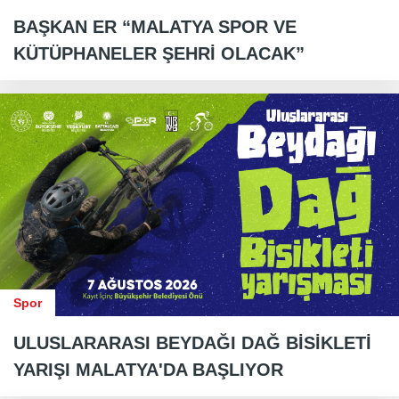
BAŞKAN ER “MALATYA SPOR VE
KÜTÜPHANELER ŞEHRİ OLACAK”
Spor
ULUSLARARASI BEYDAĞI DAĞ BİSİKLETİ
YARIŞI MALATYA'DA BAŞLIYOR