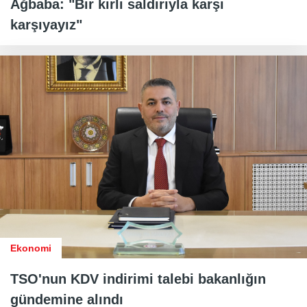
Ağbaba: "Bir kirli saldırıyla karşı
karşıyayız"
Ekonomi
TSO'nun KDV indirimi talebi bakanlığın
gündemine alındı