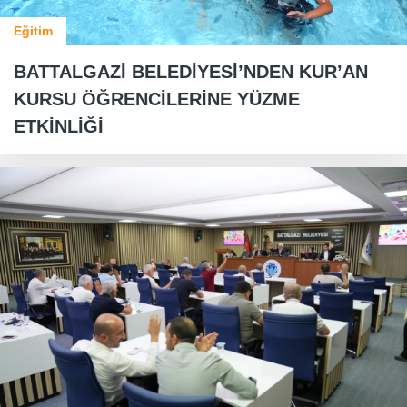
Eğitim
BATTALGAZİ BELEDİYESİ’NDEN KUR’AN
KURSU ÖĞRENCİLERİNE YÜZME
ETKİNLİĞİ