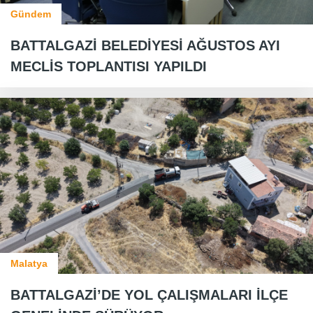
Gündem
BATTALGAZİ BELEDİYESİ AĞUSTOS AYI
MECLİS TOPLANTISI YAPILDI
Malatya
BATTALGAZİ’DE YOL ÇALIŞMALARI İLÇE