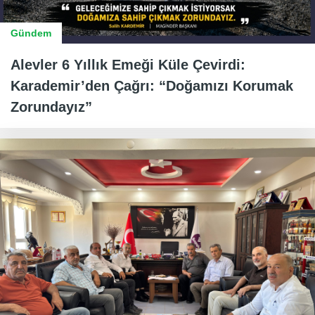
Gündem
Alevler 6 Yıllık Emeği Küle Çevirdi:
Karademir’den Çağrı: “Doğamızı Korumak
Zorundayız”