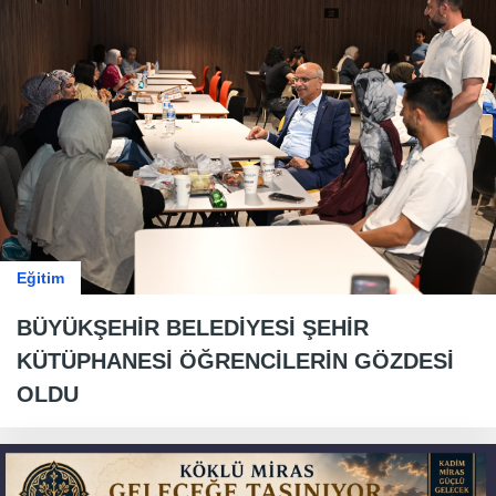
Eğitim
BÜYÜKŞEHİR BELEDİYESİ ŞEHİR
KÜTÜPHANESİ ÖĞRENCİLERİN GÖZDESİ
OLDU