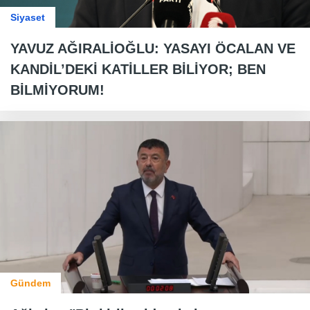
Siyaset
YAVUZ AĞIRALİOĞLU: YASAYI ÖCALAN VE
KANDİL’DEKİ KATİLLER BİLİYOR; BEN
BİLMİYORUM!
Gündem