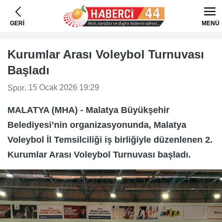
GERİ
MENÜ
Kurumlar Arası Voleybol Turnuvası
Başladı
, 15 Ocak 2026 19:29
Spor
MALATYA (MHA) - Malatya Büyükşehir
Belediyesi’nin organizasyonunda, Malatya
Voleybol İl Temsilciliği iş birliğiyle düzenlenen 2.
Kurumlar Arası Voleybol Turnuvası başladı.