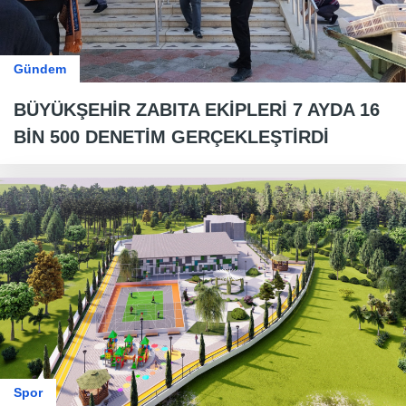
Gündem
BÜYÜKŞEHİR ZABITA EKİPLERİ 7 AYDA 16
BİN 500 DENETİM GERÇEKLEŞTİRDİ
Spor