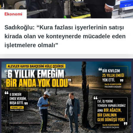
Ekonomi
Sadıkoğlu: “Kura fazlası işyerlerinin satışı
kirada olan ve konteynerde mücadele eden
işletmelere olmalı”