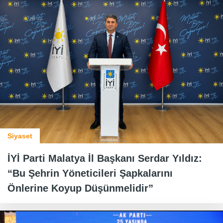
Siyaset
İYİ Parti Malatya İl Başkanı Serdar Yıldız:
“Bu Şehrin Yöneticileri Şapkalarını
Önlerine Koyup Düşünmelidir”