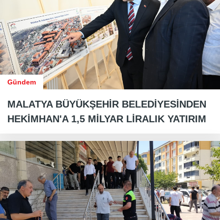
Gündem
MALATYA BÜYÜKŞEHİR BELEDİYESİNDEN
HEKİMHAN'A 1,5 MİLYAR LİRALIK YATIRIM