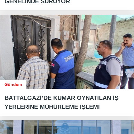
GENELİNDE SÜRÜYOR
Gündem
BATTALGAZİ’DE KUMAR OYNATILAN İŞ
YERLERİNE MÜHÜRLEME İŞLEMİ