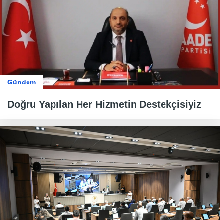
Gündem
Doğru Yapılan Her Hizmetin Destekçisiyiz